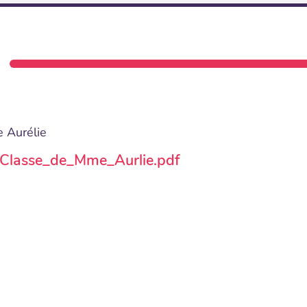
e Aurélie
re_Classe_de_Mme_Aurlie.pdf