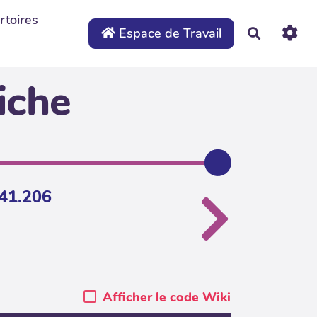
rtoires
Espace de Travail
Recherche
iche
241.206
Afficher le code Wiki