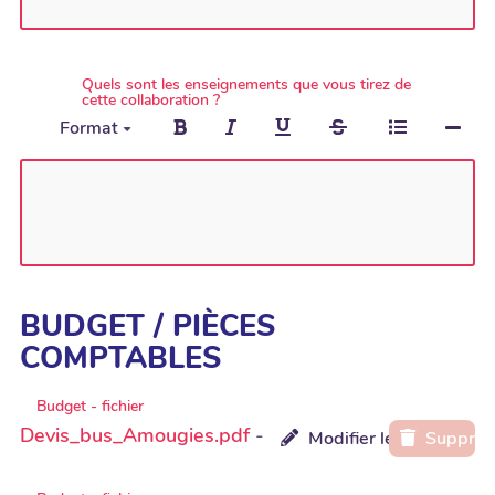
Quels sont les enseignements que vous tirez de
cette collaboration ?
Format
BUDGET / PIÈCES
COMPTABLES
Budget - fichier
Devis_bus_Amougies.pdf
-
Modifier le fichier
Supprim