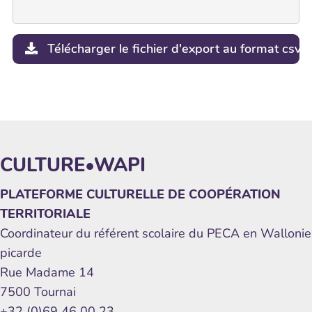
Télécharger le fichier d'export au format csv
CULTURE•WAPI
PLATEFORME CULTURELLE DE COOPÉRATION
TERRITORIALE
Coordinateur du référent scolaire du PECA en Wallonie
picarde
Rue Madame 14
7500 Tournai
+32 (0)69 46 00 23