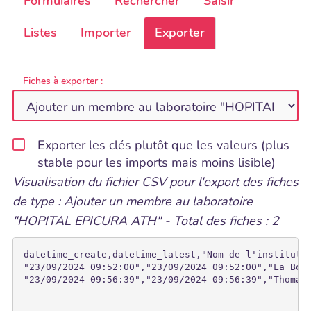
Formulaires
Rechercher
Saisir
Listes
Importer
Exporter
Fiches à exporter :
Exporter les clés plutôt que les valeurs (plus
stable pour les imports mais moins lisible)
Visualisation du fichier CSV pour l'export des fiches
de type : Ajouter un membre au laboratoire
"HOPITAL EPICURA ATH" - Total des fiches : 2
datetime_create,datetime_latest,"Nom de l'institutio
"23/09/2024 09:52:00","23/09/2024 09:52:00","La Bonn