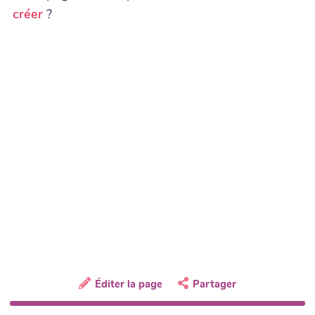
créer
?
Éditer la page
Partager