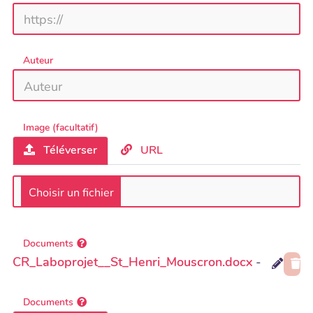
Auteur
Image (facultatif)
Téléverser
URL
Documents
CR_Laboprojet__St_Henri_Mouscron.docx
-
Modif
S
Documents