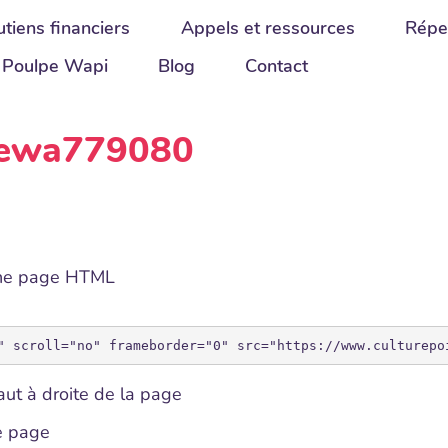
tiens financiers
Appels et ressources
Répe
Poulpe Wapi
Blog
Contact
 Dewa779080
une page HTML
ut à droite de la page
de page