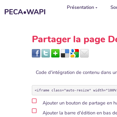
Aller au contenu principal
Présentation
Sou
PECA•WAPI
Partager la page
Code d'intégration de contenu dans 
Ajouter un bouton de partage en ha
Ajouter la barre d'édition en bas 