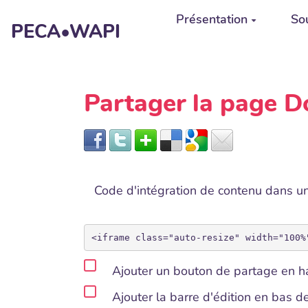
Aller au contenu principal
Présentation
Sou
PECA•WAPI
Partager la page 
Code d'intégration de contenu dans 
Ajouter un bouton de partage en ha
Ajouter la barre d'édition en bas 