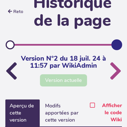
Historique
Retour
de la page
Version N°2 du 18 juil. 24 à
11:57 par WikiAdmin
Version actuelle
Afficher
Aperçu de
Modifs
le code
cette
apportées par
Wiki
version
cette version