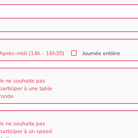
Après-midi (14h - 16h30)
Journée entière
Je ne souhaite pas
participer à une table
ronde
Je ne souhaite pas
participer à un speed