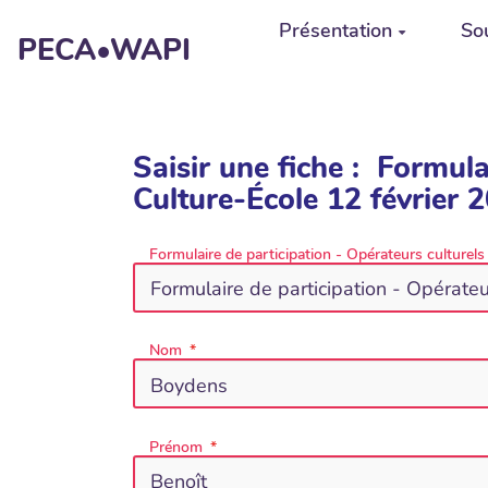
Aller au contenu principal
Présentation
Sou
PECA•WAPI
Saisir une fiche : Formula
Culture-École 12 février 
Formulaire de participation - Opérateurs culturels
Nom
Prénom