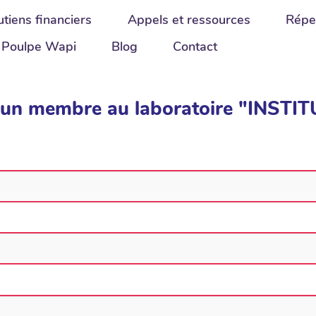
tiens financiers
Appels et ressources
Répe
Poulpe Wapi
Blog
Contact
ter un membre au laboratoire "INS