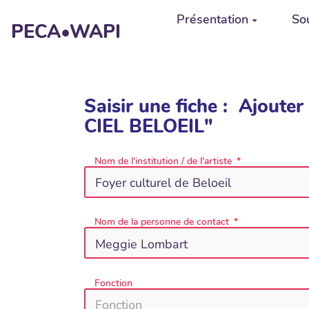
Aller au contenu principal
Présentation
Sou
PECA•WAPI
Saisir une fiche : Ajou
CIEL BELOEIL"
Nom de l'institution / de l'artiste
Nom de la personne de contact
Fonction