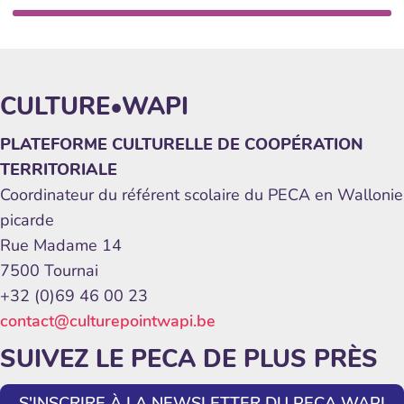
CULTURE•WAPI
PLATEFORME CULTURELLE DE COOPÉRATION
TERRITORIALE
Coordinateur du référent scolaire du PECA en Wallonie
picarde
Rue Madame 14
7500 Tournai
+32 (0)69 46 00 23
contact@culturepointwapi.be
SUIVEZ LE PECA DE PLUS PRÈS
S'INSCRIRE À LA NEWSLETTER DU PECA WAPI