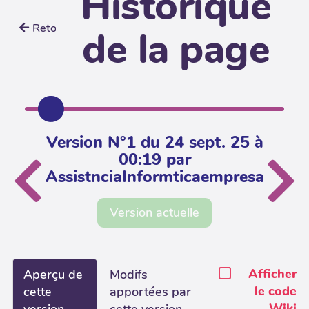
Historique
Retour
de la page
Version N°1 du 24 sept. 25 à
00:19 par
AssistnciaInformticaempresa
Version actuelle
Afficher
Aperçu de
Modifs
le code
cette
apportées par
Wiki