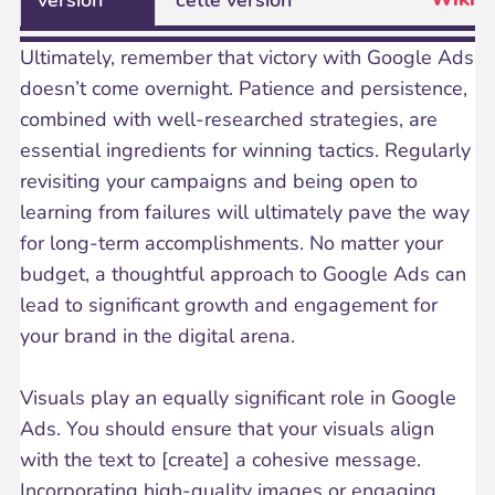
version
cette version