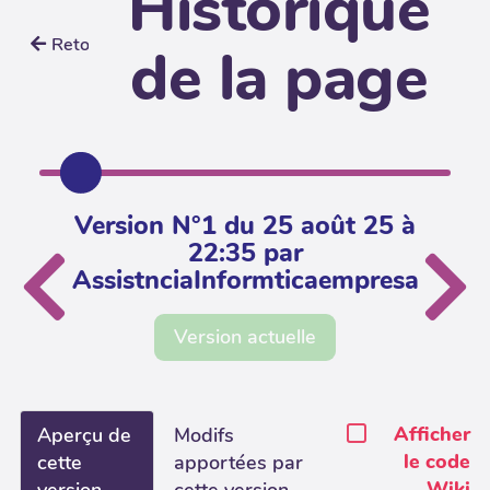
Historique
Retour
de la page
Version N°1 du 25 août 25 à
22:35 par
AssistnciaInformticaempresa
Version actuelle
Afficher
Aperçu de
Modifs
le code
cette
apportées par
Wiki