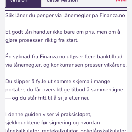
version
cette version