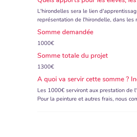
Quels apports pour les élèves, les
L'hirondelles sera le lien d'apprentissage
représentation de l'hirondelle, dans les 
Somme demandée
1000€
Somme totale du projet
1300€
A quoi va servir cette somme ? Indi
Les 1000€ serviront aux prestation de l'a
Pour la peinture et autres frais, nous co