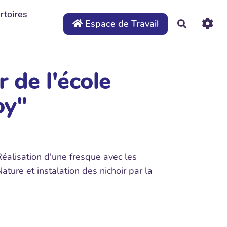
rtoires
Espace de Travail
Recherche
 de l'école
oy"
. Réalisation d'une fresque avec les
ature et instalation des nichoir par la