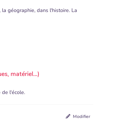
 la géographie, dans l'histoire. La
s, matériel...)
 de l'école.
Modifier