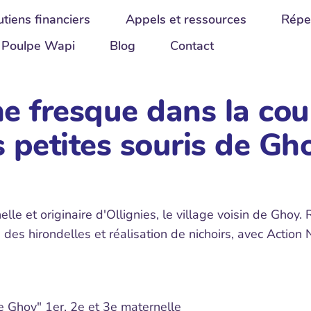
tiens financiers
Appels et ressources
Répe
Poulpe Wapi
Blog
Contact
e fresque dans la cour
s petites souris de Gh
nelle et originaire d'Ollignies, le village voisin de Ghoy
des hirondelles et réalisation de nichoirs, avec Action N
de Ghoy" 1er, 2e et 3e maternelle