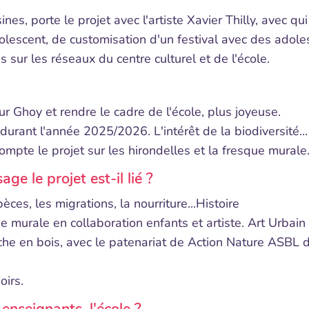
ines, porte le projet avec l'artiste Xavier Thilly, avec 
lescent, de customisation d'un festival avec des adoles
s sur les réseaux du centre culturel et de l'école.
ur Ghoy et rendre le cadre de l'école, plus joyeuse.
durant l'année 2025/2026. L'intérêt de la biodiversité...
mpte le projet sur les hirondelles et la fresque murale
e le projet est-il lié ?
ces, les migrations, la nourriture...Histoire
ue murale en collaboration enfants et artiste. Art Urbain
nche en bois, avec le patenariat de Action Nature ASBL 
oirs.