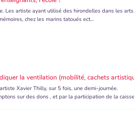
 enseignants, l'école ?
. Les artiste ayant utilisé des hirondelles dans les arts,
mémoires, chez les marins tatoués ect...
quer la ventilation (mobilité, cachets artistique
rtiste Xavier Thilly, sur 5 fois, une demi-journée.
mptons sur des dons , et par la participation de la caisse