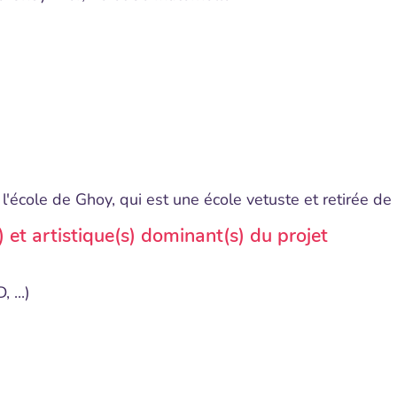
e l'école de Ghoy, qui est une école vetuste et retirée de 
s) et artistique(s) dominant(s) du projet
 ...)