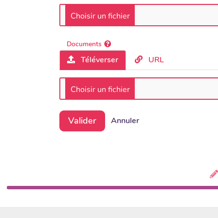
Documents
Téléverser
URL
Valider
Annuler