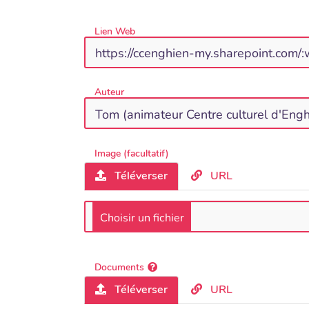
Lien Web
Auteur
Image (facultatif)
Téléverser
URL
Documents
Téléverser
URL