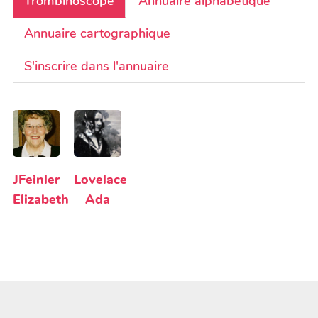
Trombinoscope
Annuaire alphabétique
Annuaire cartographique
S'inscrire dans l'annuaire
JFeinler
Lovelace
Elizabeth
Ada