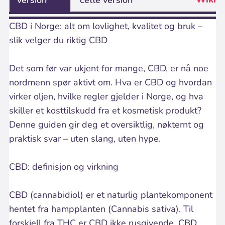
version
cette version