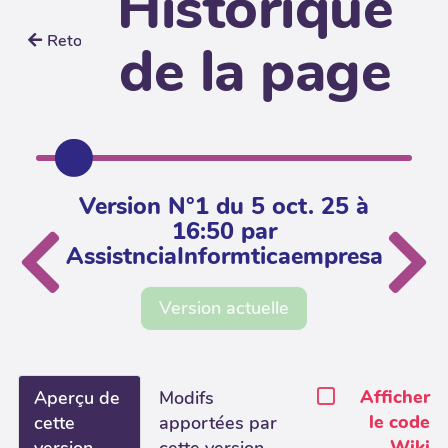
Historique
Retour
de la page
Version N°1 du 5 oct. 25 à
16:50 par
AssistnciaInformticaempresa
Version actuelle
Afficher
Aperçu de
Modifs
le code
cette
apportées par
Wiki