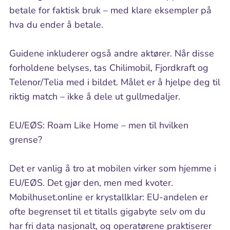
betale for faktisk bruk – med klare eksempler på
hva du ender å betale.
Guidene inkluderer også andre aktører. Når disse
forholdene belyses, tas Chilimobil, Fjordkraft og
Telenor/Telia med i bildet. Målet er å hjelpe deg til
riktig match – ikke å dele ut gullmedaljer.
EU/EØS: Roam Like Home – men til hvilken
grense?
Det er vanlig å tro at mobilen virker som hjemme i
EU/EØS. Det gjør den, men med kvoter.
Mobilhuset.online er krystallklar: EU-andelen er
ofte begrenset til et titalls gigabyte selv om du
har fri data nasjonalt, og operatørene praktiserer