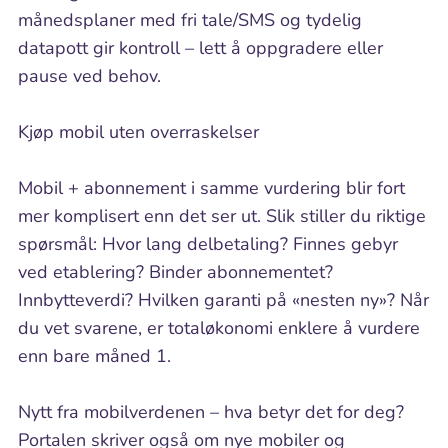
månedsplaner med fri tale/SMS og tydelig
datapott gir kontroll – lett å oppgradere eller
pause ved behov.
Kjøp mobil uten overraskelser
Mobil + abonnement i samme vurdering blir fort
mer komplisert enn det ser ut. Slik stiller du riktige
spørsmål: Hvor lang delbetaling? Finnes gebyr
ved etablering? Binder abonnementet?
Innbytteverdi? Hvilken garanti på «nesten ny»? Når
du vet svarene, er totaløkonomi enklere å vurdere
enn bare måned 1.
Nytt fra mobilverdenen – hva betyr det for deg?
Portalen skriver også om nye mobiler og