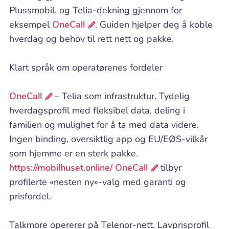
Plussmobil, og Telia-dekning gjennom for
eksempel
OneCall
. Guiden hjelper deg å koble
hverdag og behov til rett nett og pakke.
Klart språk om operatørenes fordeler
OneCall
– Telia som infrastruktur. Tydelig
hverdagsprofil med fleksibel data, deling i
familien og mulighet for å ta med data videre.
Ingen binding, oversiktlig app og EU/EØS-vilkår
som hjemme er en sterk pakke.
https://mobilhuset.online/
OneCall
tilbyr
profilerte «nesten ny»-valg med garanti og
prisfordel.
Talkmore opererer på Telenor-nett. Lavprisprofil