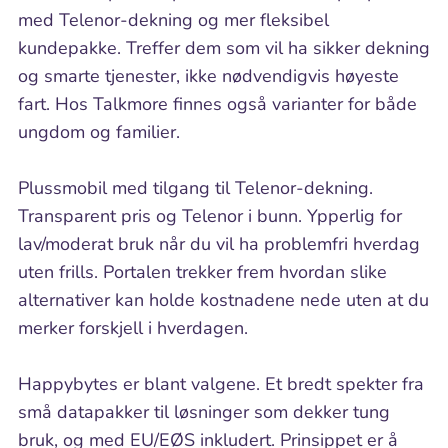
med Telenor-dekning og mer fleksibel
kundepakke. Treffer dem som vil ha sikker dekning
og smarte tjenester, ikke nødvendigvis høyeste
fart. Hos Talkmore finnes også varianter for både
ungdom og familier.
Plussmobil med tilgang til Telenor-dekning.
Transparent pris og Telenor i bunn. Ypperlig for
lav/moderat bruk når du vil ha problemfri hverdag
uten frills. Portalen trekker frem hvordan slike
alternativer kan holde kostnadene nede uten at du
merker forskjell i hverdagen.
Happybytes er blant valgene. Et bredt spekter fra
små datapakker til løsninger som dekker tung
bruk, og med EU/EØS inkludert. Prinsippet er å