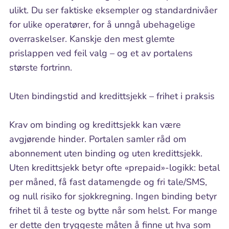
ulikt. Du ser faktiske eksempler og standardnivåer
for ulike operatører, for å unngå ubehagelige
overraskelser. Kanskje den mest glemte
prislappen ved feil valg – og et av portalens
største fortrinn.
Uten bindingstid and kredittsjekk – frihet i praksis
Krav om binding og kredittsjekk kan være
avgjørende hinder. Portalen samler råd om
abonnement uten binding og uten kredittsjekk.
Uten kredittsjekk betyr ofte «prepaid»-logikk: betal
per måned, få fast datamengde og fri tale/SMS,
og null risiko for sjokkregning. Ingen binding betyr
frihet til å teste og bytte når som helst. For mange
er dette den tryggeste måten å finne ut hva som