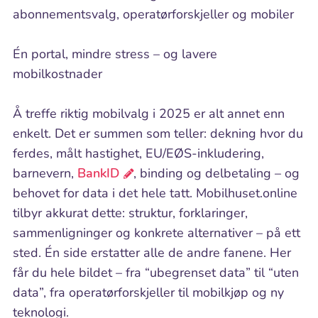
abonnementsvalg, operatørforskjeller og mobiler
Én portal, mindre stress – og lavere
mobilkostnader
Å treffe riktig mobilvalg i 2025 er alt annet enn
enkelt. Det er summen som teller: dekning hvor du
ferdes, målt hastighet, EU/EØS-inkludering,
barnevern,
BankID
, binding og delbetaling – og
behovet for data i det hele tatt. Mobilhuset.online
tilbyr akkurat dette: struktur, forklaringer,
sammenligninger og konkrete alternativer – på ett
sted. Én side erstatter alle de andre fanene. Her
får du hele bildet – fra “ubegrenset data” til “uten
data”, fra operatørforskjeller til mobilkjøp og ny
teknologi.