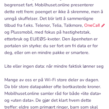
begrenset fart. Mobilhuset.online presenterer
dette rett frem: poenget er ikke å skremme, men å
unngå skuffelser. Det blir lett å sammenligne
tilbud fra f.eks. Telenor, Telia, Talkmore,
OneCall
og Plussmobil, med fokus på hastighetstak,
etterbruk og EU/EØS-kvoter. Den åpenheten er
portalen sin styrke: du ser fort om fri data er for
deg, eller om en mindre pakke er smartere.
Lite eller ingen data: når mindre faktisk lønner seg
Mange av oss er på Wi-Fi store deler av dagen.
Da blir store datapakker ofte bortkastede kroner.
Mobilhuset.online samler råd for både «lite data»
og «uten data». De gjør det klart hvem dette
treffer: eldre som primært ringer, barn som skal