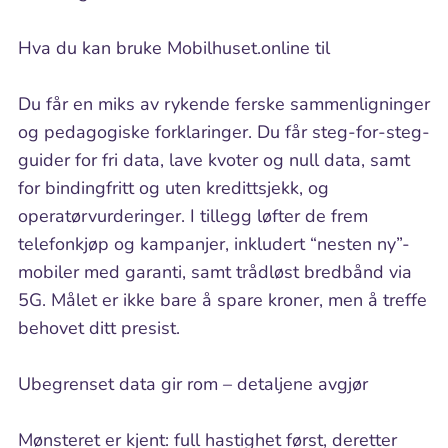
Hva du kan bruke Mobilhuset.online til
Du får en miks av rykende ferske sammenligninger
og pedagogiske forklaringer. Du får steg-for-steg-
guider for fri data, lave kvoter og null data, samt
for bindingfritt og uten kredittsjekk, og
operatørvurderinger. I tillegg løfter de frem
telefonkjøp og kampanjer, inkludert “nesten ny”-
mobiler med garanti, samt trådløst bredbånd via
5G. Målet er ikke bare å spare kroner, men å treffe
behovet ditt presist.
Ubegrenset data gir rom – detaljene avgjør
Mønsteret er kjent: full hastighet først, deretter