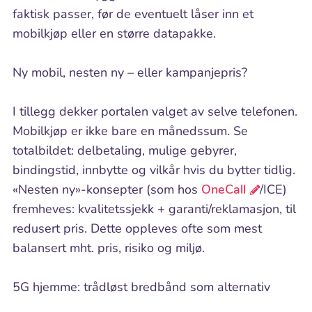
faktisk passer, før de eventuelt låser inn et
mobilkjøp eller en større datapakke.
Ny mobil, nesten ny – eller kampanjepris?
I tillegg dekker portalen valget av selve telefonen.
Mobilkjøp er ikke bare en månedssum. Se
totalbildet: delbetaling, mulige gebyrer,
bindingstid, innbytte og vilkår hvis du bytter tidlig.
«Nesten ny»-konsepter (som hos
OneCall
/ICE)
fremheves: kvalitetssjekk + garanti/reklamasjon, til
redusert pris. Dette oppleves ofte som mest
balansert mht. pris, risiko og miljø.
5G hjemme: trådløst bredbånd som alternativ