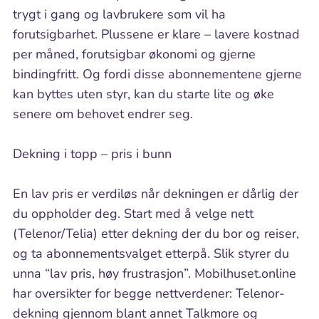
trygt i gang og lavbrukere som vil ha
forutsigbarhet. Plussene er klare – lavere kostnad
per måned, forutsigbar økonomi og gjerne
bindingfritt. Og fordi disse abonnementene gjerne
kan byttes uten styr, kan du starte lite og øke
senere om behovet endrer seg.
Dekning i topp – pris i bunn
En lav pris er verdiløs når dekningen er dårlig der
du oppholder deg. Start med å velge nett
(Telenor/Telia) etter dekning der du bor og reiser,
og ta abonnementsvalget etterpå. Slik styrer du
unna “lav pris, høy frustrasjon”. Mobilhuset.online
har oversikter for begge nettverdener: Telenor-
dekning gjennom blant annet Talkmore og