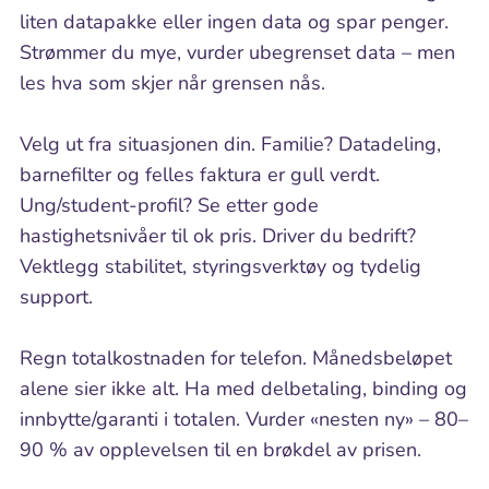
liten datapakke eller ingen data og spar penger.
Strømmer du mye, vurder ubegrenset data – men
les hva som skjer når grensen nås.
Velg ut fra situasjonen din. Familie? Datadeling,
barnefilter og felles faktura er gull verdt.
Ung/student-profil? Se etter gode
hastighetsnivåer til ok pris. Driver du bedrift?
Vektlegg stabilitet, styringsverktøy og tydelig
support.
Regn totalkostnaden for telefon. Månedsbeløpet
alene sier ikke alt. Ha med delbetaling, binding og
innbytte/garanti i totalen. Vurder «nesten ny» – 80–
90 % av opplevelsen til en brøkdel av prisen.