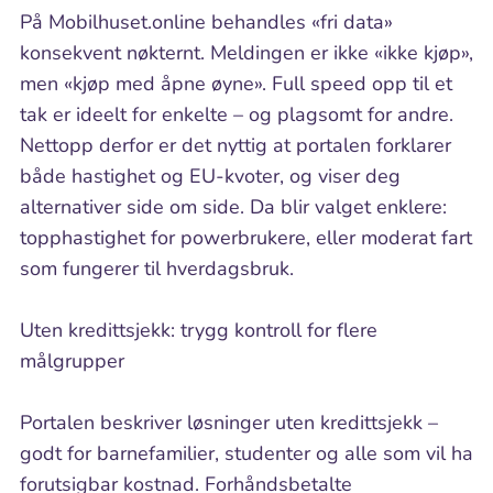
På Mobilhuset.online behandles «fri data»
konsekvent nøkternt. Meldingen er ikke «ikke kjøp»,
men «kjøp med åpne øyne». Full speed opp til et
tak er ideelt for enkelte – og plagsomt for andre.
Nettopp derfor er det nyttig at portalen forklarer
både hastighet og EU-kvoter, og viser deg
alternativer side om side. Da blir valget enklere:
topphastighet for powerbrukere, eller moderat fart
som fungerer til hverdagsbruk.
Uten kredittsjekk: trygg kontroll for flere
målgrupper
Portalen beskriver løsninger uten kredittsjekk –
godt for barnefamilier, studenter og alle som vil ha
forutsigbar kostnad. Forhåndsbetalte