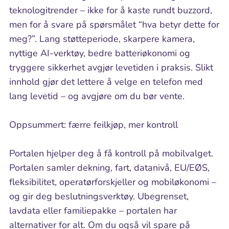
teknologitrender – ikke for å kaste rundt buzzord,
men for å svare på spørsmålet “hva betyr dette for
meg?”. Lang støtteperiode, skarpere kamera,
nyttige AI-verktøy, bedre batteriøkonomi og
tryggere sikkerhet avgjør levetiden i praksis. Slikt
innhold gjør det lettere å velge en telefon med
lang levetid – og avgjøre om du bør vente.
Oppsummert: færre feilkjøp, mer kontroll
Portalen hjelper deg å få kontroll på mobilvalget.
Portalen samler dekning, fart, datanivå, EU/EØS,
fleksibilitet, operatørforskjeller og mobiløkonomi –
og gir deg beslutningsverktøy. Ubegrenset,
lavdata eller familiepakke – portalen har
alternativer for alt. Om du også vil spare på