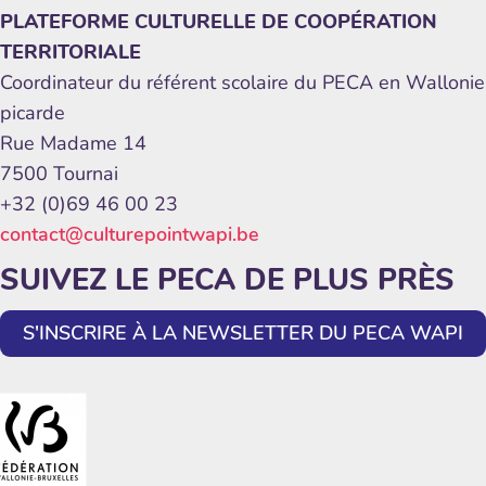
PLATEFORME CULTURELLE DE COOPÉRATION
TERRITORIALE
Coordinateur du référent scolaire du PECA en Wallonie
picarde
Rue Madame 14
7500 Tournai
+32 (0)69 46 00 23
contact@culturepointwapi.be
SUIVEZ LE PECA DE PLUS PRÈS
S'INSCRIRE À LA NEWSLETTER DU PECA WAPI