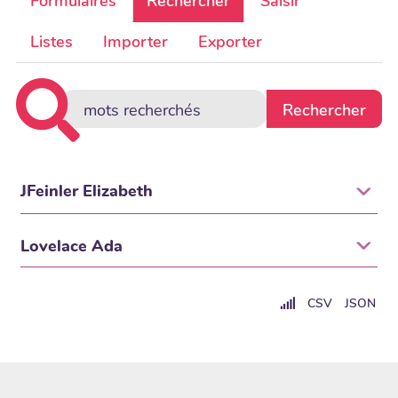
Formulaires
Rechercher
Saisir
Listes
Importer
Exporter
JFeinler Elizabeth
Lovelace Ada
CSV
JSON