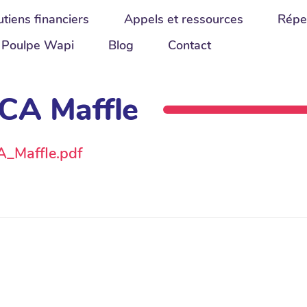
tiens financiers
Appels et ressources
Répe
Poulpe Wapi
Blog
Contact
CA Maffle
A_Maffle.pdf