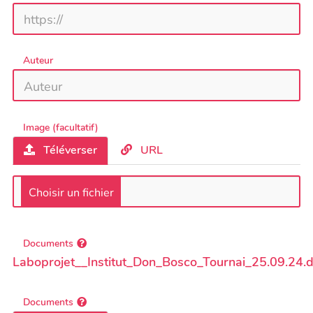
Auteur
Image (facultatif)
Téléverser
URL
Documents
Laboprojet__Institut_Don_Bosco_Tournai_25.09.24.
Documents