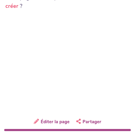
créer
?
Éditer la page
Partager