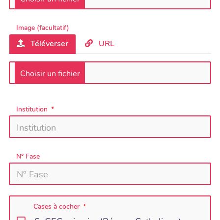
Image (facultatif)
Téléverser
URL
Institution
N° Fase
Cases à cocher